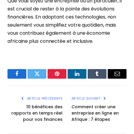
Que vous soyez une entreprise ou un particulier, il
est crucial de rester à la pointe des évolutions
financières. En adoptant ces technologies, non
seulement vous simplifiez votre quotidien, mais
vous contribuez également à une économie
africaine plus connectée et inclusive.
Facebook
Twitter
Pinterest
LinkedIn
Tumblr
Email
ARTICLE PRÉCÉDENTE
ARTICLE SUIVANT
10 bénéfices des
Comment créer une
rapports en temps réel
entreprise en ligne en
pour vos finances
Afrique : 7 étapes