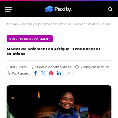
Accueil
»
Modes de paiement en Afrique : Tendances et solutions
SOLUTIONS DE PAIEMENT
Modes de paiement en Afrique : Tendances et
solutions
juillet 1, 2025
Aucun commentaire
5 mins de lecture
Partagez