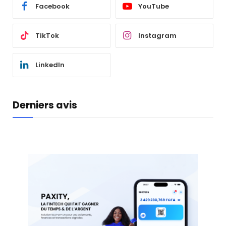
Facebook
YouTube
TikTok
Instagram
LinkedIn
Derniers avis