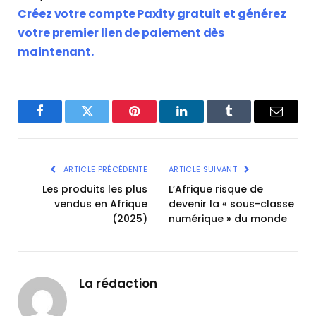
Créez votre compte Paxity gratuit et générez
votre premier lien de paiement dès
maintenant.
Facebook
Twitter
Pinterest
LinkedIn
Tumblr
Email
ARTICLE PRÉCÉDENTE
ARTICLE SUIVANT
Les produits les plus
L’Afrique risque de
vendus en Afrique
devenir la « sous-classe
(2025)
numérique » du monde
La rédaction