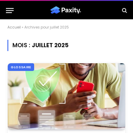
Accueil
»
Archives pour juillet 2025
MOIS :
JUILLET 2025
GLOSSAIRE