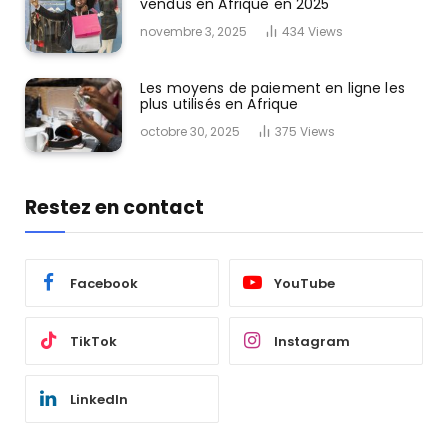
vendus en Afrique en 2025
novembre 3, 2025
434
Views
Les moyens de paiement en ligne les
plus utilisés en Afrique
octobre 30, 2025
375
Views
Restez en contact
Facebook
YouTube
TikTok
Instagram
LinkedIn