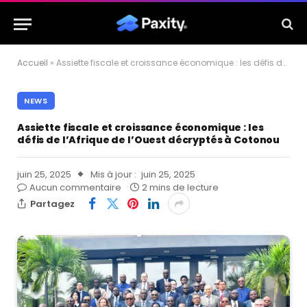
Accueil
»
Assiette fiscale et croissance économique : les défis de l’Afrique de l’Ouest décryptés à Cotonou
NEWS
Assiette fiscale et croissance économique : les
défis de l’Afrique de l’Ouest décryptés à Cotonou
juin 25, 2025
Mis à jour :
juin 25, 2025
Aucun commentaire
2 mins de lecture
Partagez