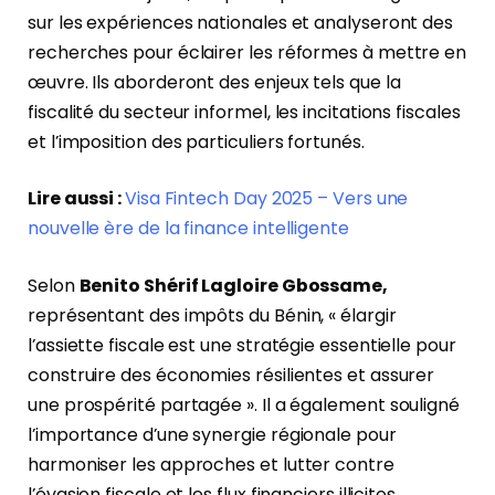
sur les expériences nationales et analyseront des
recherches pour éclairer les réformes à mettre en
œuvre. Ils aborderont des enjeux tels que la
fiscalité du secteur informel, les incitations fiscales
et l’imposition des particuliers fortunés.
Lire aussi :
Visa Fintech Day 2025 – Vers une
nouvelle ère de la finance intelligente
Selon
Benito Shérif Lagloire Gbossame,
représentant des impôts du Bénin, « élargir
l’assiette fiscale est une stratégie essentielle pour
construire des économies résilientes et assurer
une prospérité partagée ». Il a également souligné
l’importance d’une synergie régionale pour
harmoniser les approches et lutter contre
l’évasion fiscale et les flux financiers illicites.