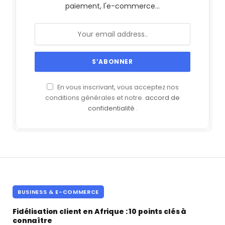
paiement, l'e-commerce...
En vous inscrivant, vous acceptez nos
conditions générales et notre.
accord de
confidentialité
.
BUSINESS & E-COMMERCE
Fidélisation client en Afrique : 10 points clés à
connaître