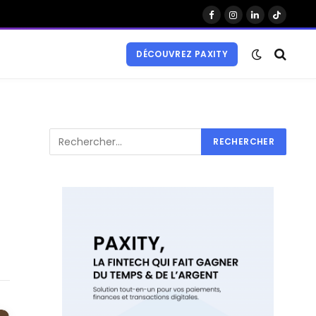
Facebook
Instagram
LinkedIn
TikTok
DÉCOUVREZ PAXITY