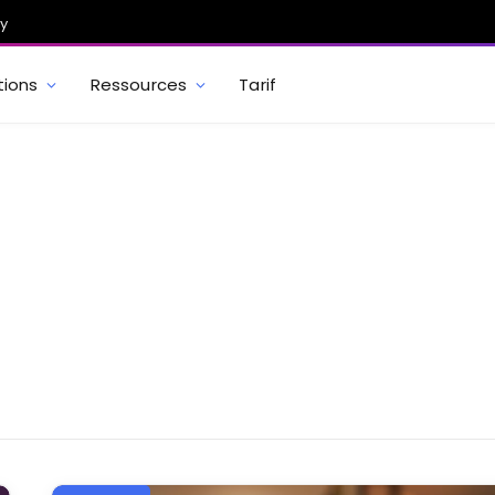
ty
tions
Ressources
Tarif